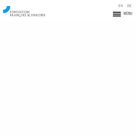
EN
DE
MENU
Fondation François Schneider