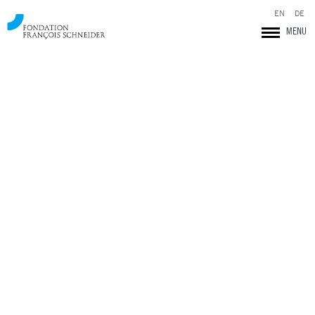
EN
DE
MENU
Fondation François Schneider