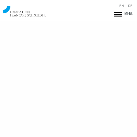
EN
DE
MENU
Fondation François Schneider