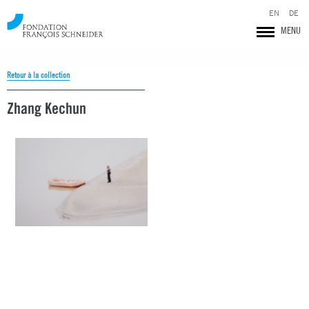
EN
DE
MENU
Retour à la collection
Zhang Kechun
Fondation François Schneider