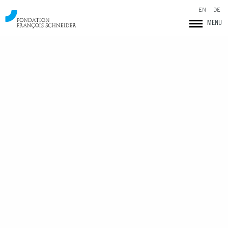
EN
DE
MENU
Fondation François Schneider