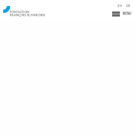
EN
DE
MENU
Fondation François Schneider