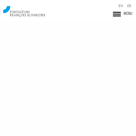
EN
DE
MENU
Fondation François Schneider