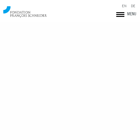
EN
DE
MENU
Fondation François Schneider